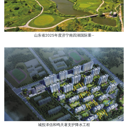
山东省2025年度济宁南四湖国际重···
城投泽信和鸣天著支护降水工程