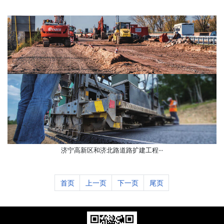
济宁高新区和济北路道路扩建工程···
首页
上一页
下一页
尾页