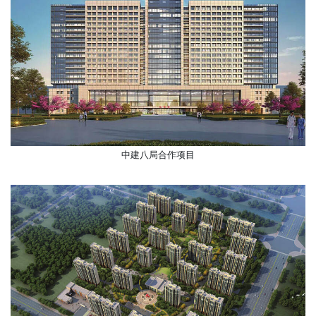
中建八局合作项目