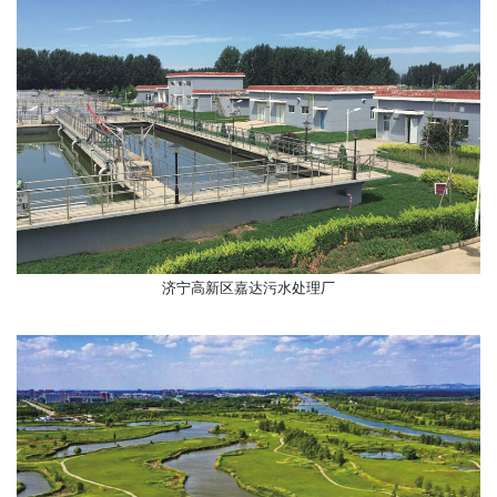
济宁高新区嘉达污水处理厂