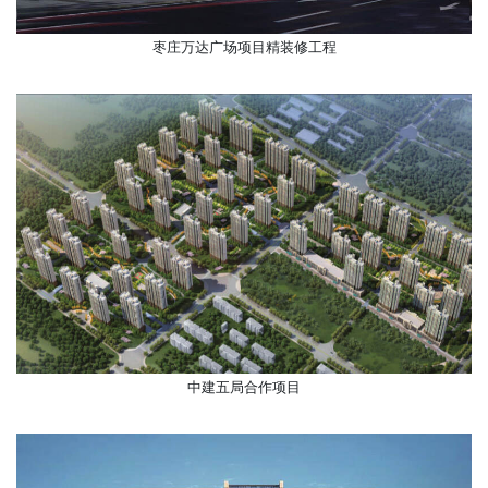
枣庄万达广场项目精装修工程
中建五局合作项目